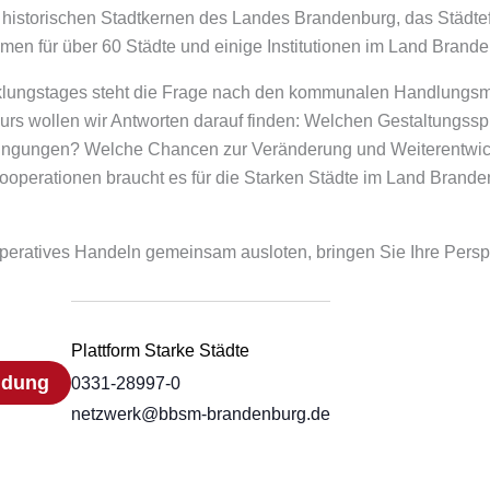
it historischen Stadtkernen des Landes Brandenburg, das Städt
en für über 60 Städte und einige Institutionen im Land Brande
cklungstages steht die Frage nach den kommunalen Handlungsm
rs wollen wir Antworten darauf finden: Welchen Gestaltungs
ngungen? Welche Chancen zur Veränderung und Weiterentwic
operationen braucht es für die Starken Städte im Land Brande
eratives Handeln gemeinsam ausloten, bringen Sie Ihre Perspek
Plattform Starke Städte
ldung
0331-28997-0
netzwerk@bbsm-brandenburg.de