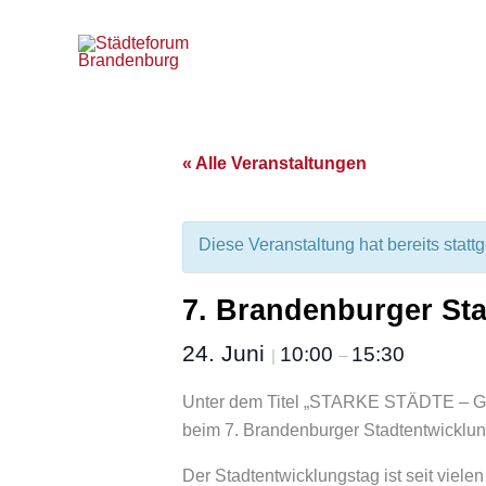
Zum
Inhalt
springen
« Alle Veranstaltungen
Diese Veranstaltung hat bereits statt
7. Brandenburger St
24. Juni
10:00
15:30
|
–
Unter dem Titel „STARKE STÄDTE – 
beim 7. Brandenburger Stadtentwicklu
Der Stadtentwicklungstag ist seit viele