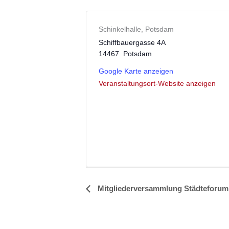
Schinkelhalle, Potsdam
Schiffbauergasse 4A
14467
Potsdam
Google Karte anzeigen
Veranstaltungsort-Website anzeigen
Mitgliederversammlung Städteforu
Veranstaltung-
Navigation