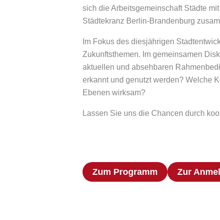
sich die Arbeitsgemeinschaft Städte m
Städtekranz Berlin-Brandenburg zusamm
Im Fokus des diesjährigen Stadtentwi
Zukunftsthemen. Im gemeinsamen Disku
aktuellen und absehbaren Rahmenbedi
erkannt und genutzt werden? Welche Ko
Ebenen wirksam?
Lassen Sie uns die Chancen durch koop
Zum Programm
Zur Anme