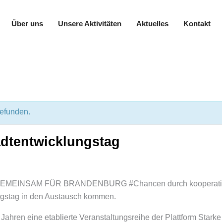
Über uns
Unsere Aktivitäten
Aktuelles
Kontakt
gefunden.
adtentwicklungstag
GEMEINSAM FÜR BRANDENBURG #Chancen durch kooperatives
ngstag in den Austausch kommen.
n Jahren eine etablierte Veranstaltungsreihe der Plattform Star