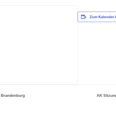
Zum Kalender 
m Brandenburg
AK Sitzung