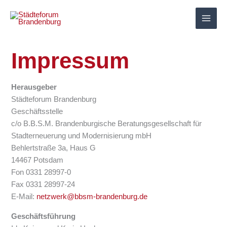
Zum
Inhalt
springen
Impressum
Herausgeber
Städteforum Brandenburg
Geschäftsstelle
c/o B.B.S.M. Brandenburgische Beratungsgesellschaft für
Stadterneuerung und Modernisierung mbH
Behlertstraße 3a, Haus G
14467 Potsdam
Fon 0331 28997-0
Fax 0331 28997-24
E-Mail:
netzwerk@bbsm-brandenburg.de
Geschäftsführung