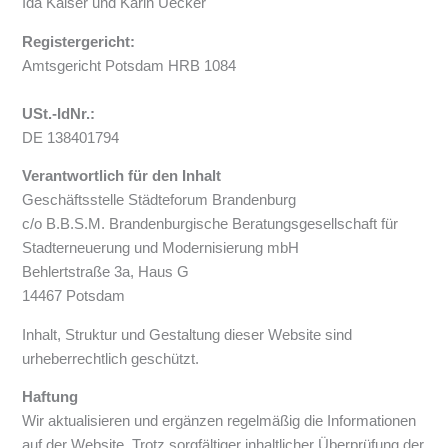
Ida Kaiser und Karin Uecker
Registergericht:
Amtsgericht Potsdam HRB 1084
USt.-IdNr.:
DE 138401794
Verantwortlich für den Inhalt
Geschäftsstelle Städteforum Brandenburg
c/o B.B.S.M. Brandenburgische Beratungsgesellschaft für
Stadterneuerung und Modernisierung mbH
Behlertstraße 3a, Haus G
14467 Potsdam
Inhalt, Struktur und Gestaltung dieser Website sind
urheberrechtlich geschützt.
Haftung
Wir aktualisieren und ergänzen regelmäßig die Informationen
auf der Website. Trotz sorgfältiger inhaltlicher Überprüfung der