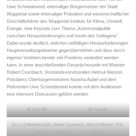
Uwe Schneidewind, ehemaliger Bürgermeister der Stadt
Wuppertal sowie ehemaliger Präsident und wissenschaftlicher
Geschäftsführer des Wuppertal Instituts für Klima, Umwelt,
Energie, eine Keynote zum Thema „Kommunalpolitik
zwischen Herausforderungen und Inseln des Gelingens“.
Dabei wurde deutlich, welchen vielfältigen Herausforderungen
Hauptverwaltungsbeamte gegenüberstehen und dass durch
eigenes Vorleben bereits viel Positives verändert werden
kann. In einer anschließenden Gesprächsrunde mit Minister
Robert Crumbach, Vorstandsvorsitzenden Helmut Wenzel,
Potsdams Oberbürgermeisterin Noosha Aubel und dem
Referenten Uwe Schneidewind konnte mit dem Auditorium
eine intensive Diskussion geführt werden.
© Foto MIL
© Foto MIL
(v.l.n.r.) Noosha Aubel, Robert Crumbach, Helmut Wenzel, Prof.
Dr. Uwe Schneidewind, Dr. Heike Liebmann