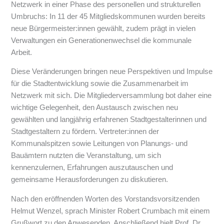
Netzwerk in einer Phase des personellen und strukturellen
Umbruchs: In 11 der 45 Mitgliedskommunen wurden bereits
neue Bürgermeister:innen gewählt, zudem prägt in vielen
Verwaltungen ein Generationenwechsel die kommunale
Arbeit.
Diese Veränderungen bringen neue Perspektiven und Impulse
für die Stadtentwicklung sowie die Zusammenarbeit im
Netzwerk mit sich. Die Mitgliederversammlung bot daher eine
wichtige Gelegenheit, den Austausch zwischen neu
gewählten und langjährig erfahrenen Stadtgestalterinnen und
Stadtgestaltern zu fördern. Vertreter:innen der
Kommunalspitzen sowie Leitungen von Planungs- und
Bauämtern nutzten die Veranstaltung, um sich
kennenzulernen, Erfahrungen auszutauschen und
gemeinsame Herausforderungen zu diskutieren.
Nach den eröffnenden Worten des Vorstandsvorsitzenden
Helmut Wenzel, sprach Minister Robert Crumbach mit einem
Grußwort zu den Anwesenden. Anschließend hielt Prof. Dr.