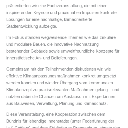
präsentierten wir eine Fachveranstaltung, die mit einer
inspirierenden Keynote und praxisnahen Impulsen konkrete
Lösungen für eine nachhaltige, klimaorientierte
Stadtentwicklung aufzeigte.
Im Fokus standen wegweisende Themen wie das zirkuläre
und modulare Bauen, die innovative Nachnutzung
bestehender Gebäude sowie umweltfreundliche Konzepte für
innerstädtische An- und Belieferungen.
Gemeinsam mit den Teilnehmenden diskutierten wir, wie
effektive Klimaanpassungsmaßnahmen konkret umgesetzt
werden konnten und wie der Übergang vom kommunalen
Klimakonzept zu praxisrelevanten Maßnahmen gelang – und
nutzten dabei die Chance zum Austausch mit Expert:innen
aus Bauwesen, Verwaltung, Planung und Klimaschutz.
Diese Veranstaltung, eine Kooperation zwischen dem
Bündnis für lebendige Innenstädte (unter Federführung der