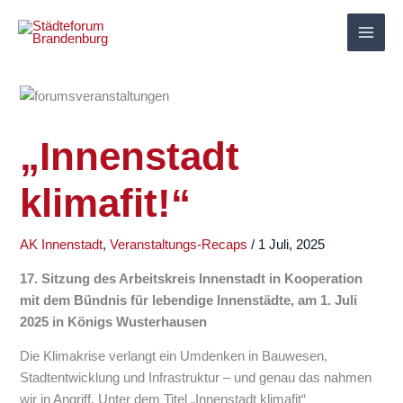
Zum
Inhalt
springen
„Innenstadt
klimafit!“
AK Innenstadt
,
Veranstaltungs-Recaps
/
1 Juli, 2025
17. Sitzung des Arbeitskreis Innenstadt in Kooperation
mit dem Bündnis für lebendige Innenstädte, am 1. Juli
2025 in Königs Wusterhausen
Die Klimakrise verlangt ein Umdenken in Bauwesen,
Stadtentwicklung und Infrastruktur – und genau das nahmen
wir in Angriff. Unter dem Titel „Innenstadt klimafit“