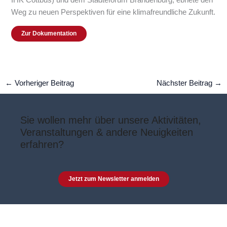
IHK Cottbus) und dem Städteforum Brandenburg, ebnete den
Weg zu neuen Perspektiven für eine klimafreundliche Zukunft.
Zur Dokumentation
←
Vorheriger Beitrag
Nächster Beitrag
→
Sie wollen mehr über unsere Aktivitäten,
Veranstaltungen & andere Neuigkeiten
erfahren?
Jetzt zum Newsletter anmelden