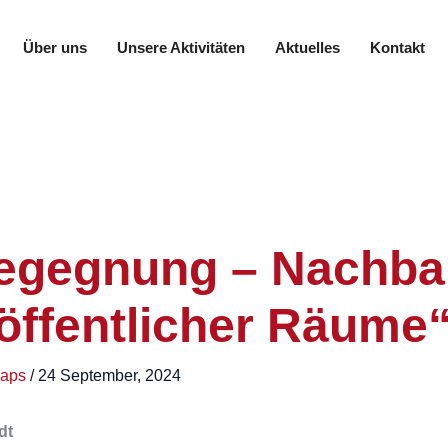
Über uns
Unsere Aktivitäten
Aktuelles
Kontakt
Begegnung – Nachbar
öffentlicher Räume
caps
/
24 September, 2024
dt