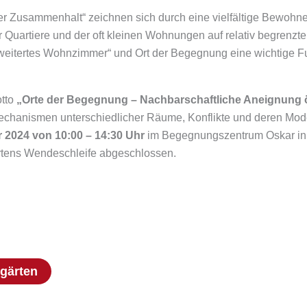
r Zusammenhalt“ zeichnen sich durch eine vielfältige Bewohner
der Quartiere und der oft kleinen Wohnungen auf relativ begre
weitertes Wohnzimmer“ und Ort der Begegnung eine wichtige Fun
otto
„Orte der Begegnung – Nachbarschaftliche Aneignung 
echanismen unterschiedlicher Räume, Konflikte und deren Mod
 2024 von 10:00 – 14:30 Uhr
im Begegnungszentrum Oskar in 
tens Wendeschleife abgeschlossen.
gärten