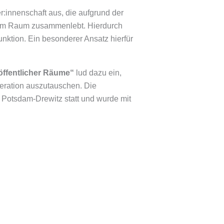
:innenschaft aus, die aufgrund der
nztem Raum zusammenlebt. Hierdurch
ktion. Ein besonderer Ansatz hierfür
öffentlicher Räume“
lud dazu ein,
eration auszutauschen. Die
Potsdam-Drewitz statt und wurde mit