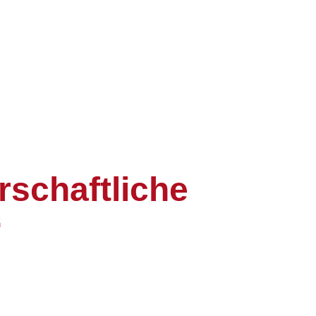
schaftliche
“