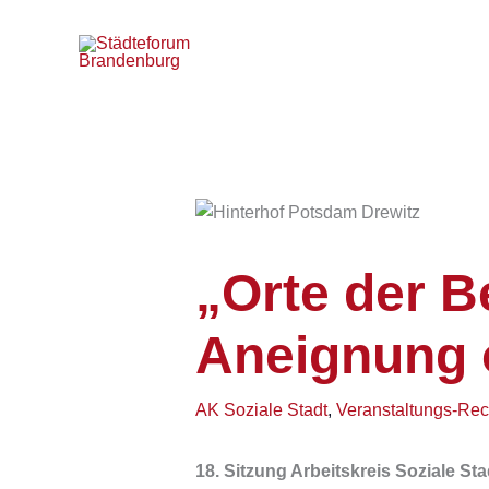
Zum
Inhalt
springen
„Orte der 
Aneignung 
AK Soziale Stadt
,
Veranstaltungs-Re
18. Sitzung Arbeitskreis Soziale Sta