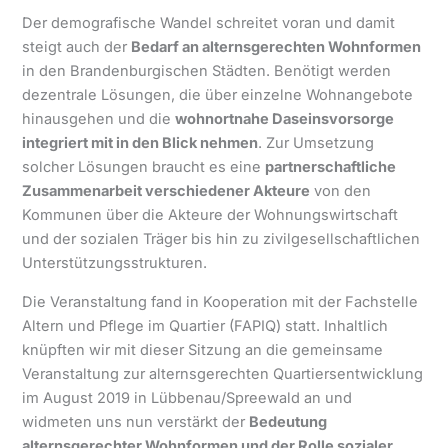
Der demografische Wandel schreitet voran und damit
steigt auch der
Bedarf an alternsgerechten Wohnformen
in den Brandenburgischen Städten. Benötigt werden
dezentrale Lösungen, die über einzelne Wohnangebote
hinausgehen und die
wohnortnahe Daseinsvorsorge
integriert mit in den Blick nehmen
. Zur Umsetzung
solcher Lösungen braucht es eine
partnerschaftliche
Zusammenarbeit verschiedener Akteure
von den
Kommunen über die Akteure der Wohnungswirtschaft
und der sozialen Träger bis hin zu zivilgesellschaftlichen
Unterstützungsstrukturen.
Die Veranstaltung fand in Kooperation mit der Fachstelle
Altern und Pflege im Quartier (FAPIQ) statt. Inhaltlich
knüpften wir mit dieser Sitzung an die gemeinsame
Veranstaltung zur alternsgerechten Quartiersentwicklung
im August 2019 in Lübbenau/Spreewald an und
widmeten uns nun verstärkt der
Bedeutung
alternsgerechter Wohnformen und der Rolle sozialer