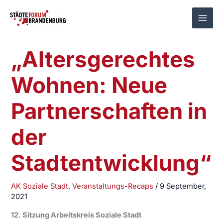
Zum
Inhalt
springen
„Altersgerechtes
Wohnen: Neue
Partnerschaften in
der
Stadtentwicklung“
AK Soziale Stadt
,
Veranstaltungs-Recaps
/
9 September,
2021
12. Sitzung Arbeitskreis Soziale Stadt