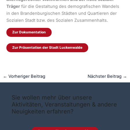
Träger
für die Gestaltung des demografischen Wandels
in den Brandenburgischen Städten und Quartieren der
Sozialen Stadt bzw. des Sozialen Zusammenhalts.
Zur Dokumentation
Zur Präsentation der Stadt Luckenwalde
←
Vorheriger Beitrag
Nächster Beitrag
→
Sie wollen mehr über unsere
Aktivitäten, Veranstaltungen & andere
Neuigkeiten erfahren?